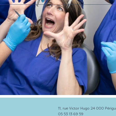
11, rue Victor Hugo 24 000 Périg
05 53 13 69 59