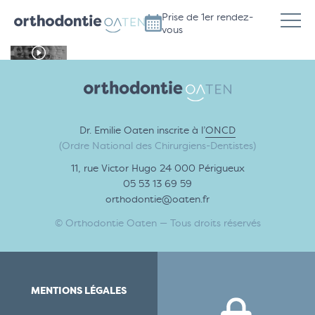
Prise de 1er rendez-
vous
Dr. Emilie Oaten inscrite à l’
ONCD
(Ordre National des Chirurgiens-Dentistes)
11, rue Victor Hugo 24 000 Périgueux
05 53 13 69 59
orthodontie@oaten.fr
© Orthodontie Oaten — Tous droits réservés
MENTIONS LÉGALES