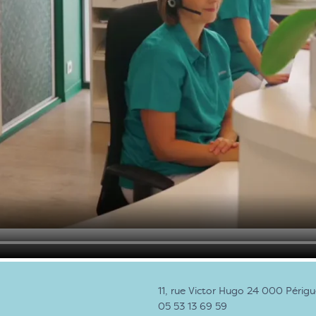
11, rue Victor Hugo 24 000 Périg
05 53 13 69 59