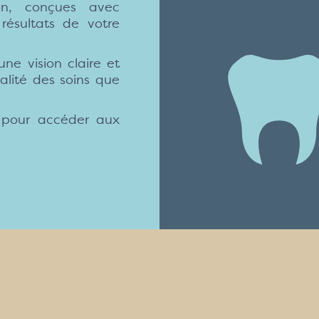
ion, conçues avec
résultats de votre
une vision claire et
alité des soins que
x pour accéder aux