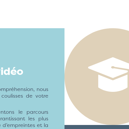
vidéo
compréhension, nous
coulisses de votre
ntons le parcours
rantissant les plus
e d’empreintes et la