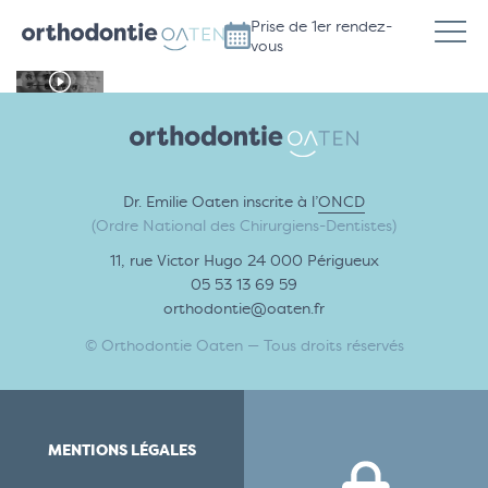
Prise de 1er rendez-
vous
Dr. Emilie Oaten inscrite à l’
ONCD
(Ordre National des Chirurgiens-Dentistes)
11, rue Victor Hugo 24 000 Périgueux
05 53 13 69 59
orthodontie@oaten.fr
© Orthodontie Oaten — Tous droits réservés
MENTIONS LÉGALES