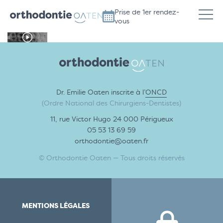
Prise de 1er rendez-
vous
Dr. Emilie Oaten inscrite à l’
ONCD
(Ordre National des Chirurgiens-Dentistes)
11, rue Victor Hugo 24 000 Périgueux
05 53 13 69 59
orthodontie@oaten.fr
© Orthodontie Oaten — Tous droits réservés
MENTIONS LÉGALES