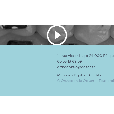
11, rue Victor Hugo 24 000 Périg
05 53 13 69 59
orthodontie@oaten.fr
Mentions légales
Crédits
© Orthodontie Oaten — Tous droit