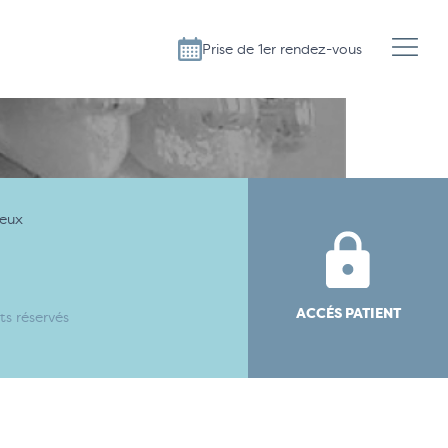
Prise de 1er rendez-vous
ueux
ACCÉS PATIENT
s réservés