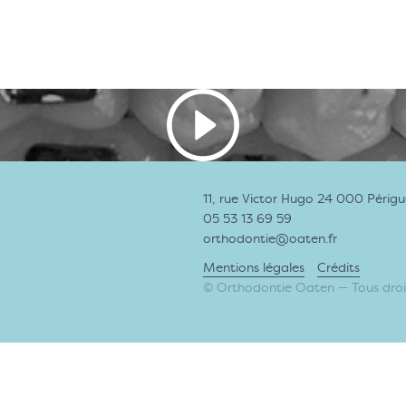
11, rue Victor Hugo 24 000 Périg
05 53 13 69 59
orthodontie@oaten.fr
Mentions légales
Crédits
© Orthodontie Oaten — Tous droit