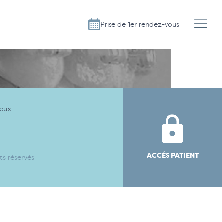
Prise de 1er rendez-vous
ueux
ACCÉS PATIENT
s réservés