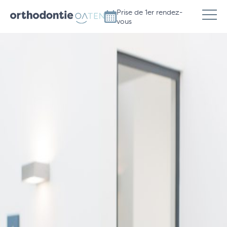
Prise de 1er rendez-
vous