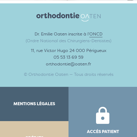
Dr. Emilie Oaten inscrite à l’
ONCD
(Ordre National des Chirurgiens-Dentistes)
11, rue Victor Hugo 24 000 Périgueux
05 53 13 69 59
orthodontie@oaten.fr
© Orthodontie Oaten — Tous droits réservés
MENTIONS LÉGALES
ACCÉS PATIENT