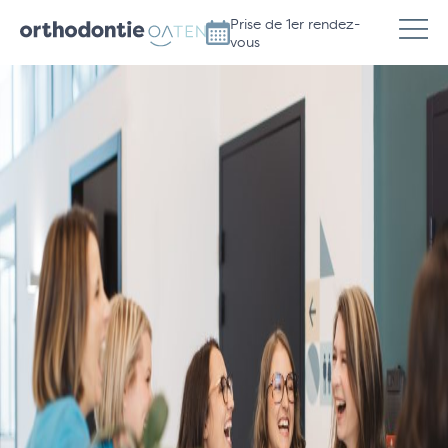
Prise de 1er rendez-
vous