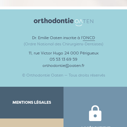
Dr. Emilie Oaten inscrite à l’
ONCD
(Ordre National des Chirurgiens-Dentistes)
11, rue Victor Hugo 24 000 Périgueux
05 53 13 69 59
orthodontie@oaten.fr
© Orthodontie Oaten — Tous droits réservés
MENTIONS LÉGALES