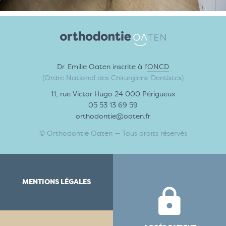
Dr. Emilie Oaten inscrite à l’
ONCD
(Ordre National des Chirurgiens-Dentistes)
11, rue Victor Hugo 24 000 Périgueux
05 53 13 69 59
orthodontie@oaten.fr
© Orthodontie Oaten — Tous droits réservés
MENTIONS LÉGALES