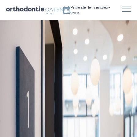
Prise de 1er rendez-
vous