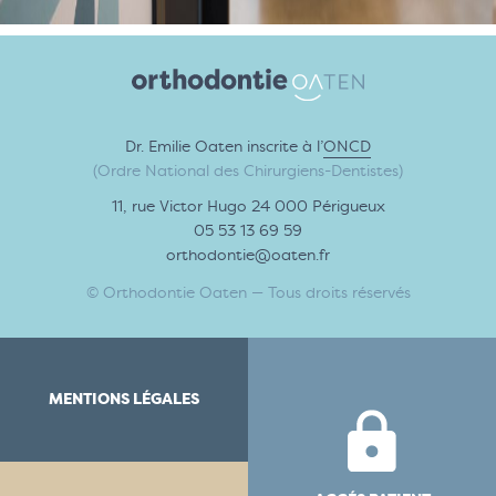
Dr. Emilie Oaten inscrite à l’
ONCD
(Ordre National des Chirurgiens-Dentistes)
11, rue Victor Hugo 24 000 Périgueux
05 53 13 69 59
orthodontie@oaten.fr
© Orthodontie Oaten — Tous droits réservés
MENTIONS LÉGALES