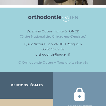
Dr. Emilie Oaten inscrite à l’
ONCD
(Ordre National des Chirurgiens-Dentistes)
11, rue Victor Hugo 24 000 Périgueux
05 53 13 69 59
orthodontie@oaten.fr
© Orthodontie Oaten — Tous droits réservés
MENTIONS LÉGALES