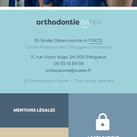
Dr. Emilie Oaten inscrite à l’
ONCD
(Ordre National des Chirurgiens-Dentistes)
11, rue Victor Hugo 24 000 Périgueux
05 53 13 69 59
orthodontie@oaten.fr
© Orthodontie Oaten — Tous droits réservés
MENTIONS LÉGALES