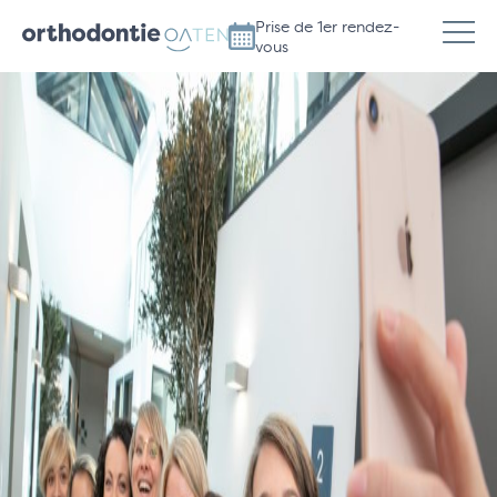
Prise de 1er rendez-
vous