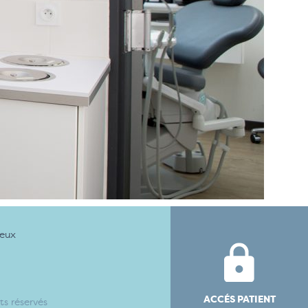
ueux
ACCÉS PATIENT
s réservés