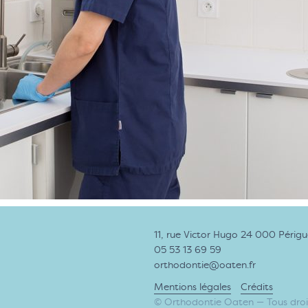
11, rue Victor Hugo 24 000 Périg
05 53 13 69 59
orthodontie@oaten.fr
Mentions légales
Crédits
© Orthodontie Oaten — Tous droit