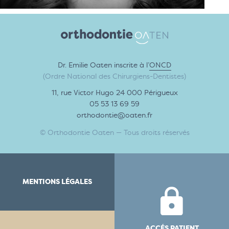
Dr. Emilie Oaten inscrite à l’
ONCD
(Ordre National des Chirurgiens-Dentistes)
11, rue Victor Hugo 24 000 Périgueux
05 53 13 69 59
orthodontie@oaten.fr
© Orthodontie Oaten — Tous droits réservés
MENTIONS LÉGALES
ACCÉS PATIENT