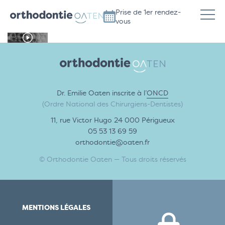
Prise de 1er rendez-
vous
Dr. Emilie Oaten inscrite à l’
ONCD
(Ordre National des Chirurgiens-Dentistes)
11, rue Victor Hugo 24 000 Périgueux
05 53 13 69 59
orthodontie@oaten.fr
© Orthodontie Oaten — Tous droits réservés
MENTIONS LÉGALES